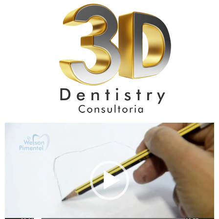
Tocador
de
vídeo