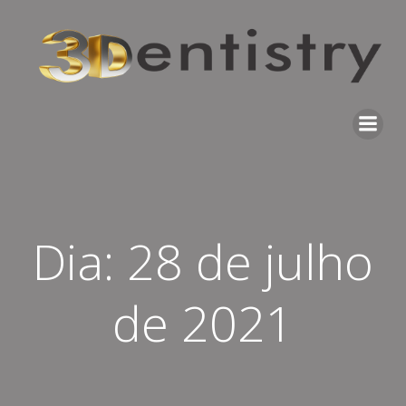
Pular
para
o
conteúdo
Dia:
28 de julho
de 2021