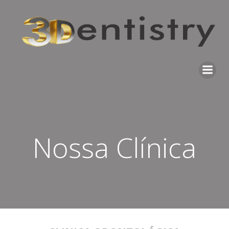
Pular
para
o
conteúdo
Nossa Clínica