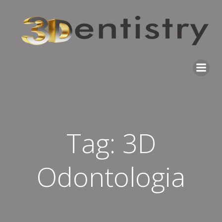
Pular
para
o
conteúdo
Tag:
3D
Odontologia